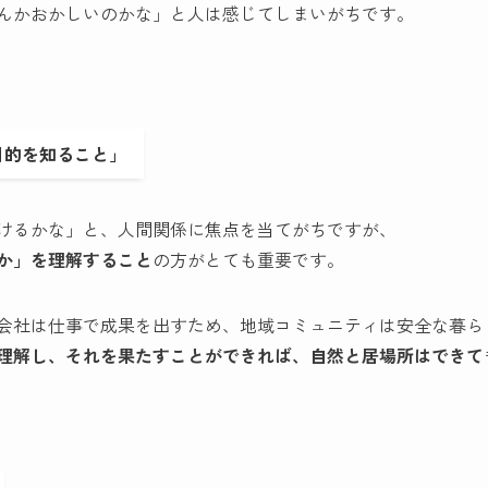
んかおかしいのかな」と人は感じてしまいがちです。
目的を知ること」
けるかな」と、人間関係に焦点を当てがちですが、
か」を理解すること
の方がとても重要です。
会社は仕事で成果を出すため、地域コミュニティは安全な暮ら
理解し、それを果たすことができれば、自然と居場所はできて