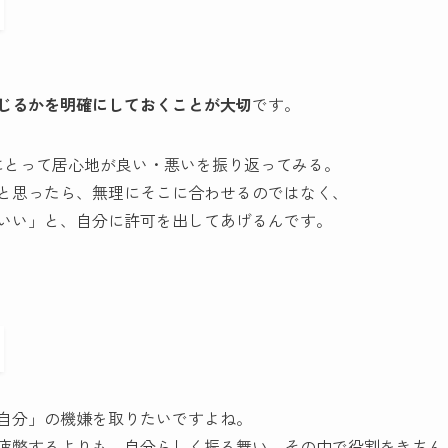
じるかを明確にしておくことが大切
です。
にとって居心地が良い・悪いを振り返ってみる。
と思ったら、無理にそこに合わせるのではなく、
いい」と、自分に許可を出してあげるんです。
自分」の機嫌を取りたいですよね。
疲弊するよりも、自分らしく振る舞い、その中で役割をきちん