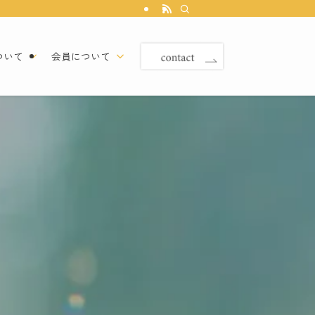
ついて
会員について