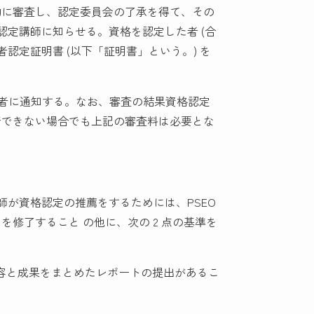
的に審査し、認定委員会の了承を得て、その
認定講師に知らせる。資格を認定した者 (合
者認定証明書 (以下「証明書」という。) を
申請者に通知する。なお、審査の結果資格認定
行できない場合でも上記の審査料は必要とな
師が資格認定の推薦をするためには、PSEO
修了すること の他に、次の 2 点の基準を
。
験の内容と成果をまとめたレポートの提出があるこ