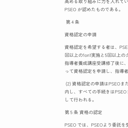
高める取り組みに力を入れて
PSEO が認めたものである。
第 4 条
資格認定の申請
資格認定を希望する者は、PS
回以上の1on1実施と5回以上
指導者養成講座受講修了後に、
って資格認定を申請し、指導者
(2) 資格認定の申請はPSEO
内し、すべての手続きはPSEO
して行われる。
第 5 条 資格の認定
PSEO では、PSEOより委