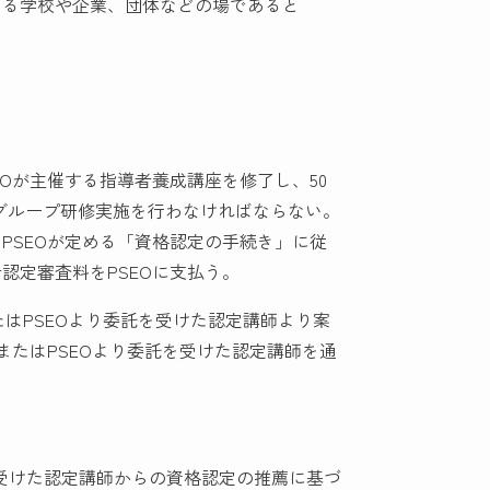
いる学校や企業、団体などの場であると
EOが主催する指導者養成講座を修了し、50
のグループ研修実施を行わなければならない。
PSEOが定める「資格認定の手続き」に従
認定審査料をPSEOに支払う。
またはPSEOより委託を受けた認定講師より案
またはPSEOより委託を受けた認定講師を通
託を受けた認定講師からの資格認定の推薦に基づ