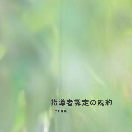
指導者認定の規約
T
erms