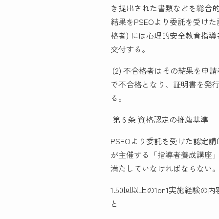
き提出された書類などを総合
結果をPSEOより委託を受けた
格者) には心理的安全教育指導
交付する。
(2) 不合格者はその結果を
で不合格となり、証明書を発
る。
第 6 条 資格認定の推薦基準
PSEOより委託を受けた認定講
が主催する「指導者養成講座」を
満たしていなければならない
1.50回以上の1on1実施経
と