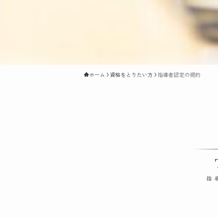
ホーム
資格をとりたい方
指導者認定の規約
指