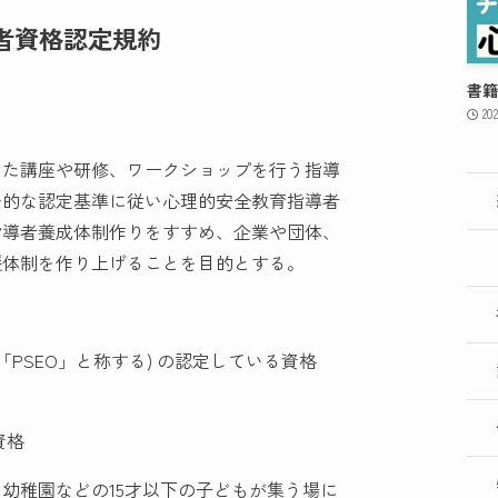
者資格認定規約
書籍
20
した講座や研修、ワークショップを行う指導
一的な認定基準に従い心理的安全教育指導者
指導者養成体制作りをすすめ、企業や団体、
援体制を作り上げることを目的とする。
「PSEO」と称する) の認定している資格
資格
幼稚園などの15才以下の子どもが集う場に