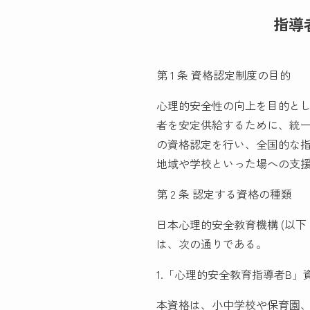
指導
第 1 条 資格認定制度の目的
心理的安全性の向上を目的と
者を安定供給するために、統
の資格認定を行い、全国的な
地域や学校といった場への支
第 2 条 認定する資格の種類
日本心理的安全教育機構 (以下
は、次の通りである。
1.「心理的安全教育指導者B」
本資格は、小中学校や保育園、