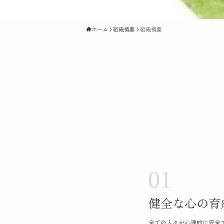
ホーム
組織概要
組織概要
健全な心の育
全ての人々が心理的に安全