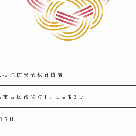
人心理的安全教育機構
浜市西区浅間町1丁目4番3号
15日