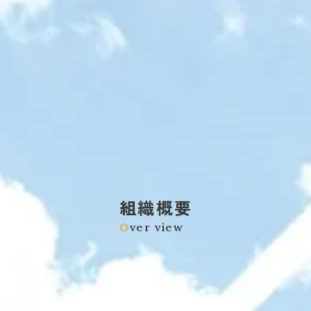
組織概要
O
ver view