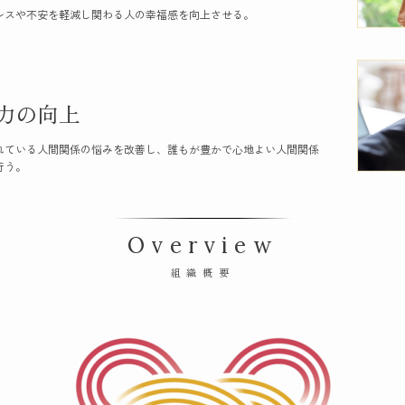
レスや不安を軽減し関わる人の幸福感を向上させる。
力の向上
れている人間関係の悩みを改善し、誰もが豊かで心地よい人間関係
行う。
Overview
組織概要