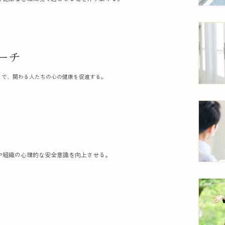
ーチ
とで、関わる人たちの心の健康を促進する。
や組織の心理的な安全意識を向上させる。