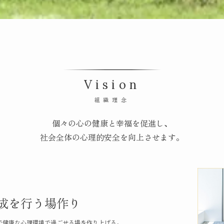
Vision
組織理念
個々の心の健康と幸福を促進し、
社会全体の心理的安全を向上させます。
成を行う場作り
で健康な心理環境で過ごせる場を作り上げる。