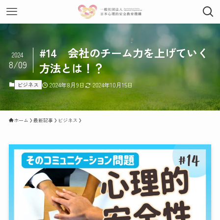
#14 会社のチーム力を上げていく
2024
8/09
方法とは！？
ビジネス
2024年8月9日
2024年10月15日
ホーム
最新記事
ビジネス