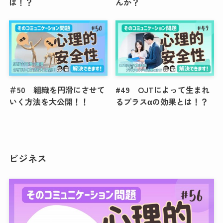
は！？
んか？
＃50 組織を円滑にさせて
#49 OJTによって生まれ
いく方法を大公開！！
るプラスαの効果とは！？
ビジネス