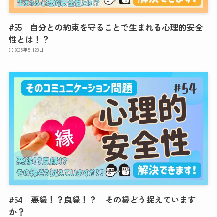
#55 自分との約束を守ることで生まれる心理的安全
性とは！？
2025年5月23日
#54 悪縁！？良縁！？ その縁どう捉えています
か？