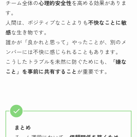
チーム全体の
心理的安全性
を高める効果がありま
す。
人間は、ポジティブなことよりも
不快なことに敏
感
な生き物です。
誰かが「良かれと思って」やったことが、別のメ
ンバーには不快に感じられることもあります。
こうしたトラブルを未然に防ぐためにも、
「嫌な
こと」を事前に共有すること
が重要です。
まとめ
チーム運営において、
信頼関係を築くため