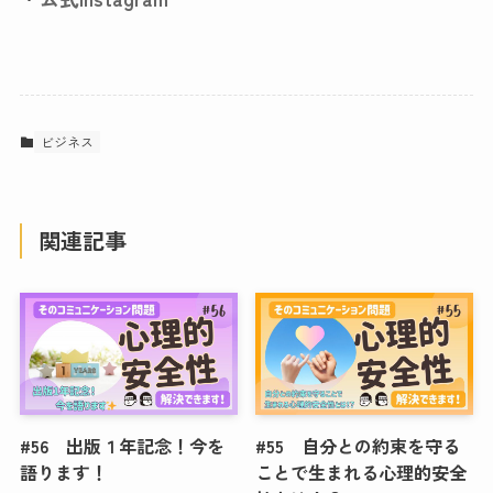
ビジネス
関連記事
#56 出版１年記念！今を
#55 自分との約束を守る
語ります！
ことで生まれる心理的安全